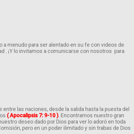
tio a menudo para ser alentado en su fe con videos de
 . ¡Y lo invitamos a comunicarse con nosotros para
ntre las naciones, desde la salida hasta la puesta del
tos
( Apocalipsis 7: 9-10 )
. Encontramos nuestro gran
nuestro deseo dado por Dios para ver lo adoró en toda
omisión, pero en un poder ilimitado y sin trabas de Dios