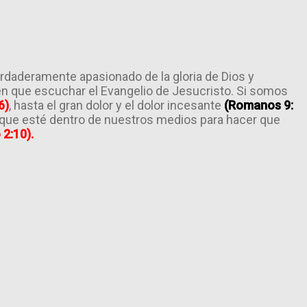
erdaderamente apasionado de la gloria de Dios y
en que escuchar el Evangelio de Jesucristo. Si somos
6)
, hasta el gran dolor y el dolor incesante
(Romanos 9:
o que esté dentro de nuestros medios para hacer que
 2:10).