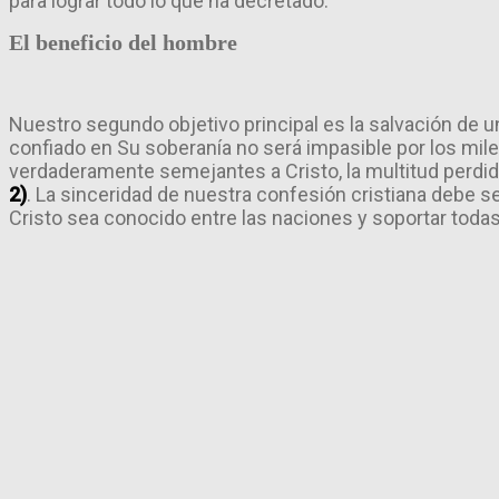
para lograr todo lo que ha decretado.
El beneficio del hombre
Nuestro segundo objetivo principal es la salvación de 
confiado en Su soberanía no será impasible por los mil
verdaderamente semejantes a Cristo, la multitud perdid
2)
. La sinceridad de nuestra confesión cristiana debe 
Cristo sea conocido entre las naciones y soportar todas