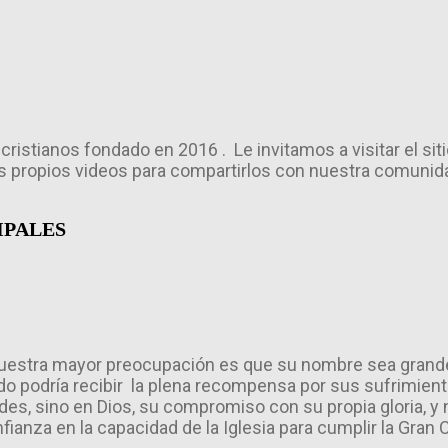
cristianos fondado en 2016 . Le invitamos a visitar el si
propios videos para compartirlos con nuestra comunidad
IPALES
Nuestra ma
yor preocupación es que su nombre sea grande e
ado podría recibir la plena recompensa por sus sufrimien
es, sino en Dios, su compromiso con su propia gloria, y 
anza en la capacidad de la Iglesia para cumplir la Gran C