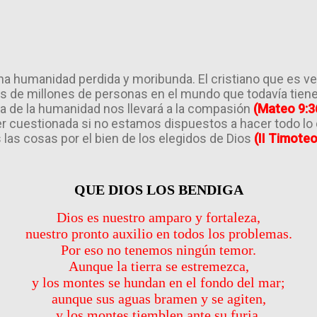
una humanidad perdida y moribunda. El cristiano que es v
es de millones de personas en el mundo que todavía tien
a de la humanidad nos llevará a la compasión
(Mateo 9:3
ser cuestionada si no estamos dispuestos a hacer todo l
 las cosas por el bien de los elegidos de Dios
(II Timoteo
QUE DIOS LOS BENDIGA
Dios es nuestro amparo y fortaleza,
nuestro pronto auxilio en todos los problemas.
Por eso no tenemos ningún temor.
Aunque la tierra se estremezca,
y los montes se hundan en el fondo del mar;
aunque sus aguas bramen y se agiten,
y los montes tiemblen ante su furia.