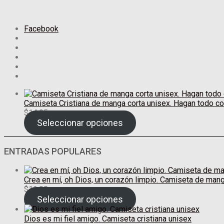
Facebook
Camiseta Cristiana de manga corta unisex. Hagan todo co
$
14.95
Seleccionar opciones
ENTRADAS POPULARES
Crea en mí, oh Dios, un corazón limpio. Camiseta de mang
$
16.00
Seleccionar opciones
Dios es mi fiel amigo. Camiseta cristiana unisex