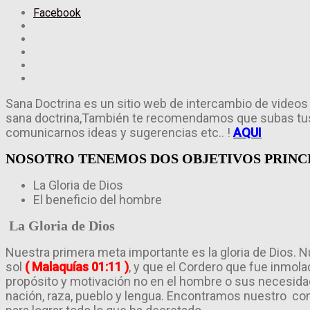
Facebook
Sana Doctrina es un sitio web de intercambio de videos 
sana doctrina,También te recomendamos que subas tus 
comunicarnos ideas y sugerencias etc.. !
AQUI
NOSOTRO TENEMOS DOS OBJETIVOS PRINC
La Gloria de Dios
El beneficio del hombre
La Gloria de Dios
Nuestra primera meta importante es la gloria de Dios. 
sol
( Malaquías 01:11 )
, y que el Cordero que fue inmol
propósito y motivación no en el hombre o sus necesidad
nación, raza, pueblo y lengua. Encontramos nuestro confi