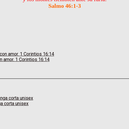
Salmo 46:1-3
n amor. 1 Corintios 16:14
a corta unisex