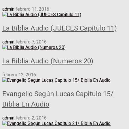
admin
febrero 11, 2016
La Biblia Audio (JUECES Capitulo 11)
admin
febrero 7, 2016
La Biblia Audio (Numeros 20)
febrero 12, 2016
Evangelio Según Lucas Capitulo 15/
Biblia En Audio
admin
febrero 2, 2016