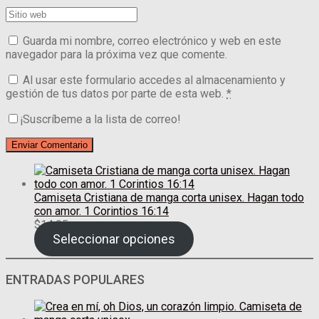
Guarda mi nombre, correo electrónico y web en este
navegador para la próxima vez que comente.
Al usar este formulario accedes al almacenamiento y
gestión de tus datos por parte de esta web.
*
¡Suscríbeme a la lista de correo!
Camiseta Cristiana de manga corta unisex. Hagan todo
con amor. 1 Corintios 16:14
$
14.95
Seleccionar opciones
ENTRADAS POPULARES