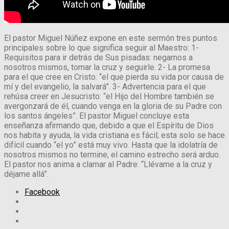
El pastor Miguel Núñez expone en este sermón tres puntos
principales sobre lo que significa seguir al Maestro: 1-
Requisitos para ir detrás de Sus pisadas: negarnos a
nosotros mismos, tomar la cruz y seguirle. 2- La promesa
para el que cree en Cristo: “el que pierda su vida por causa de
mí y del evangelio, la salvará”. 3- Advertencia para el que
rehúsa creer en Jesucristo: “el Hijo del Hombre también se
avergonzará de él, cuando venga en la gloria de su Padre con
los santos ángeles”. El pastor Miguel concluye esta
enseñanza afirmando que, debido a que el Espíritu de Dios
nos habita y ayuda, la vida cristiana es fácil; esta solo se hace
difícil cuando “el yo” está muy vivo. Hasta que la idolatría de
nosotros mismos no termine, el camino estrecho será arduo.
El pastor nos anima a clamar al Padre: “Llévame a la cruz y
déjame allá”.
Facebook