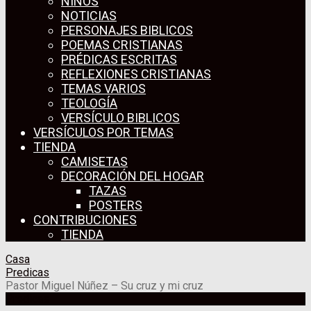
NIÑOS
NOTICIAS
PERSONAJES BIBLICOS
POEMAS CRISTIANAS
PRÉDICAS ESCRITAS
REFLEXIONES CRISTIANAS
TEMAS VARIOS
TEOLOGÍA
VERSÍCULO BIBLICOS
VERSÍCULOS POR TEMAS
TIENDA
CAMISETAS
DECORACIÓN DEL HOGAR
TAZAS
POSTERS
CONTRIBUCIONES
TIENDA
Casa
Predicas
Pastor Miguel Núñez – Su cruz y mi cruz
Predicas